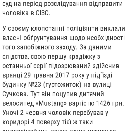
суд на період розслідування відправити
чоловіка в СІЗО.
У своєму клопотанні поліціянти виклали
власні обґрунтування щодо необхідності
того запобіжного заходу. За даними
слідства, свою першу крадіжку з
останньої серії підозрюваний здійснив
вранці 29 травня 2017 року у під`їзді
будинку №23 (гуртожиток) на вулиці
Сучкова. Тут він поцупив дитячий
велосипед «Mustang» вартістю 1426 грн.
Уночі 2 червня чоловік перебував у
коридорі 4 поверху тієї ж таки