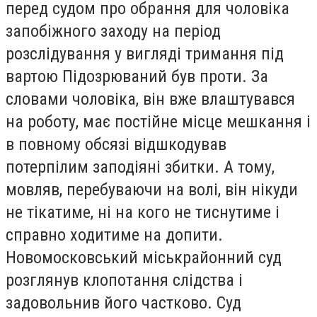
перед судом про обрання для чоловіка
запобіжного заходу на період
розслідування у вигляді тримання під
вартою Підозрюваний був проти. За
словами чоловіка, він вже влаштувався
на роботу, має постійне місце мешкання і
в повному обсязі відшкодував
потерпілим заподіяні збитки. А тому,
мовляв, перебуваючи на волі, він нікуди
не тікатиме, ні на кого не тиснутиме і
справно ходитиме на допити.
Новомосковський міськрайонний суд
розглянув клопотання слідства і
задовольнив його частково. Суд