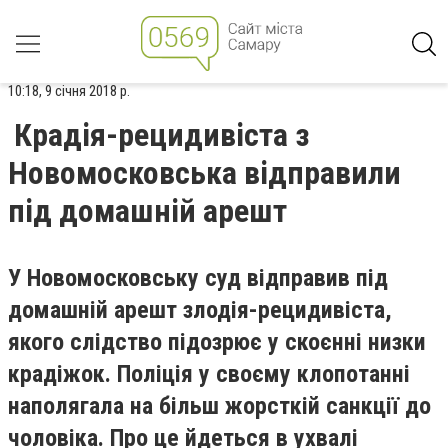
10:18, 9 січня 2018 р.
Крадія-рецидивіста з
Новомосковська відправили
під домашній арешт
У Новомосковську суд відправив під
домашній арешт злодія-рецидивіста,
якого слідство підозрює у скоєнні низки
крадіжок. Поліція у своєму клопотанні
наполягала на більш жорсткій санкції до
чоловіка. Про це йдеться в ухвалі