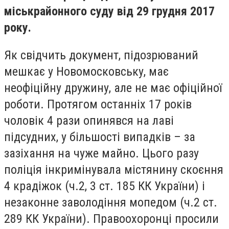
міськрайонного суду від 29 грудня 2017
року.
Як свідчить документ, підозрюваний
мешкає у Новомосковську, має
неофіційну дружину, але не має офіційної
роботи. Протягом останніх 17 років
чоловік 4 рази опинявся на лаві
підсудних, у більшості випадків – за
зазіхання на чуже майно. Цього разу
поліція інкримінувала містянину скоєння
4 крадіжок (ч.2, 3 ст. 185 КК України) і
незаконне заволодіння мопедом (ч.2 ст.
289 КК України). Правоохоронці просили