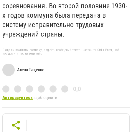
соревнования. Во второй половине 1930-
х годов коммуна была передана в
систему исправительно-трудовых
учреждений страны.
Якщо ви помітили помилку, виділіть необхідний текст і натисніть Ctrl + Enter, щоб
повідомити про це редакцію
Алена Тищенко
0,0
Авторизуйтесь
, щоб оцінити