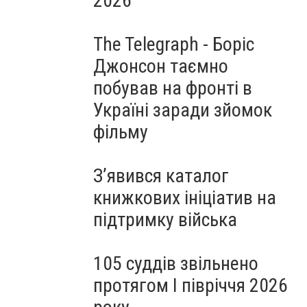
2026
The Telegraph - Боріс
Джонсон таємно
побував на фронті в
Україні заради зйомок
фільму
З’явився каталог
книжкових ініціатив на
підтримку війська
105 суддів звільнено
протягом I півріччя 2026