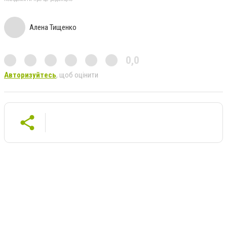
Алена Тищенко
0,0
Авторизуйтесь
, щоб оцінити