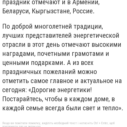
праздник отмечают и в Армении,
Беларуси, Кыргызстане, Россие.
По доброй многолетней традиции,
лучших представителей энергетической
отрасли в этот день отмечают высокими
наградами, почетными грамотами и
ценными подарками. А из всех
праздничных пожеланий можно
отметить самое главное и актуальное на
сегодня: «Дорогие энергетики!
Постарайтесь, чтобы в каждом доме, в
каждой семье всегда были свет и тепло».
Якщо ви помітили помилку, виділіть необхідний текст і натисніть Ctrl + Enter, щоб
повідомити про це редакцію