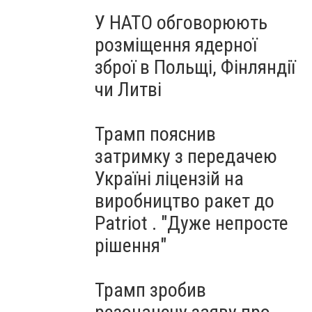
У НАТО обговорюють
розміщення ядерної
зброї в Польщі, Фінляндії
чи Литві
Трамп пояснив
затримку з передачею
Україні ліцензій на
виробництво ракет до
Patriot . "Дуже непросте
рішення"
Трамп зробив