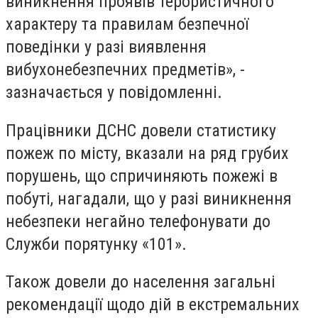
виникнення проявів терористичного
характеру та правилам безпечної
поведінки у разі виявлення
вибухонебезпечних предметів», -
зазначається у повідомленні.
Працівники ДСНС довели статистику
пожеж по місту, вказали на ряд грубих
порушень, що спричиняють пожежі в
побуті, нагадали, що у разі виникнення
небезпеки негайно телефонувати до
Служби порятунку «101».
Також довели до населення загальні
рекомендації щодо дій в екстремальних