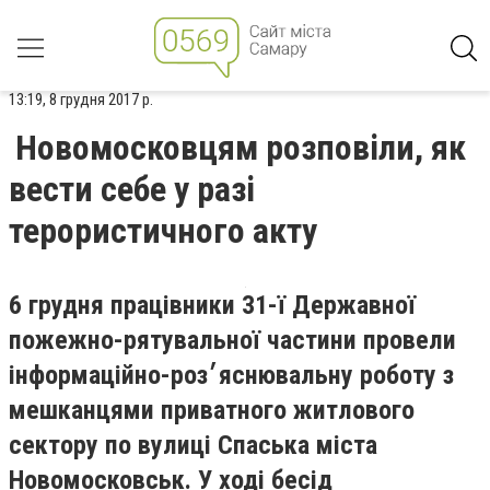
13:19, 8 грудня 2017 р.
Новомосковцям розповіли, як
вести себе у разі
терористичного акту
6 грудня працівники 31-ї Державної
пожежно-рятувальної частини провели
інформаційно-роз׳яснювальну роботу з
мешканцями приватного житлового
сектору по вулиці Спаська міста
Новомосковськ. У ході бесід