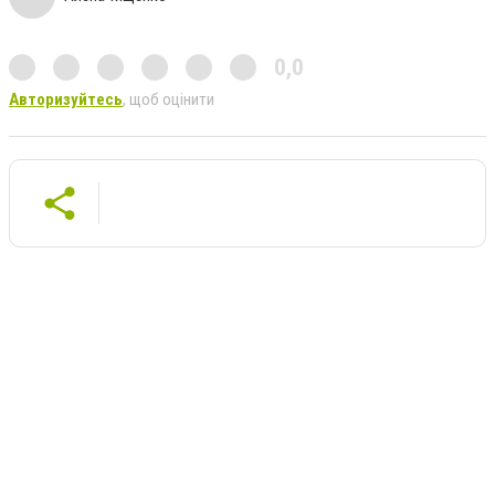
0,0
Авторизуйтесь
, щоб оцінити