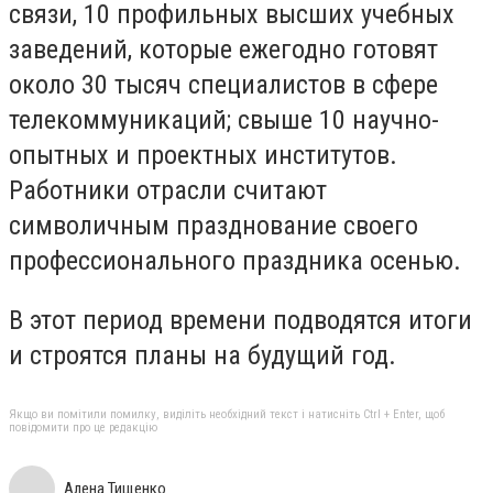
связи, 10 профильных высших учебных
заведений, которые ежегодно готовят
около 30 тысяч специалистов в сфере
телекоммуникаций; свыше 10 научно-
опытных и проектных институтов.
Работники отрасли считают
символичным празднование своего
профессионального праздника осенью.
В этот период времени подводятся итоги
и строятся планы на будущий год.
Якщо ви помітили помилку, виділіть необхідний текст і натисніть Ctrl + Enter, щоб
повідомити про це редакцію
Алена Тищенко