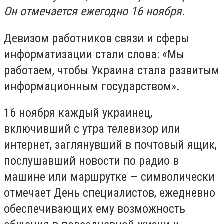
Он отмечается ежегодно 16 ноября.
Девизом работников связи и сферы
информатизации стали слова: «Мы
работаем, чтобы Украина стала развитым
информационным государством».
16 ноября каждый украинец,
включивший с утра телевизор или
интернет, заглянувший в почтовый ящик,
послушавший новости по радио в
машине или маршрутке — символически
отмечает День специалистов, ежедневно
обеспечивающих ему возможность