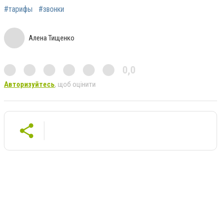
#тарифы
#звонки
Алена Тищенко
0,0
Авторизуйтесь
, щоб оцінити