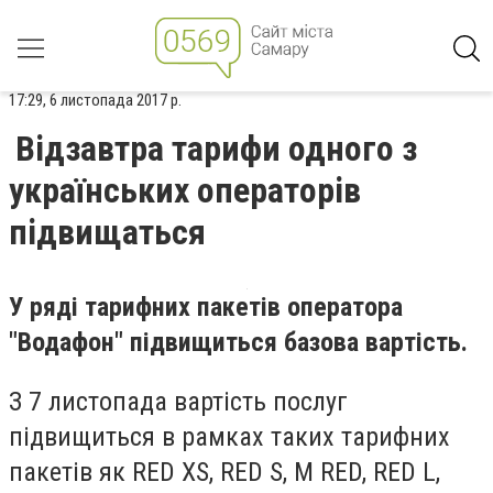
17:29, 6 листопада 2017 р.
Відзавтра тарифи одного з
українських операторів
підвищаться
У ряді тарифних пакетів оператора
"Водафон" підвищиться базова вартість.
З 7 листопада вартість послуг
підвищиться в рамках таких тарифних
пакетів як RED XS, RED S, M RED, RED L,