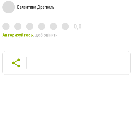
Валентина Дрегваль
0,0
Авторизуйтесь
, щоб оцінити