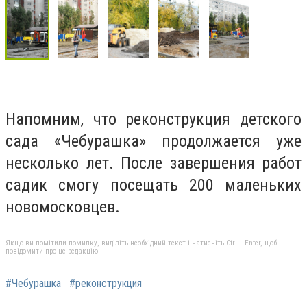
Напомним, что реконструкция детского
сада «Чебурашка» продолжается уже
несколько лет. После завершения работ
садик смогу посещать 200 маленьких
новомосковцев.
Якщо ви помітили помилку, виділіть необхідний текст і натисніть Ctrl + Enter, щоб
повідомити про це редакцію
#Чебурашка
#реконструкция