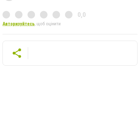
0,0
Авторизуйтесь
, щоб оцінити