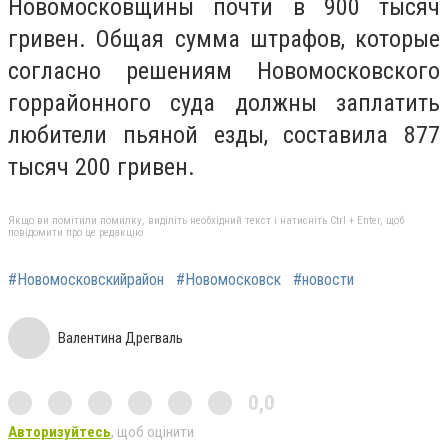
Новомосковщины почти в 900 тысяч
гривен. Общая сумма штрафов, которые
согласно решениям Новомосковского
горрайонного суда должны заплатить
любители пьяной езды, составила 877
тысяч 200 гривен.
Якщо ви помітили помилку, виділіть необхідний текст і натисніть Ctrl + Enter, щоб
повідомити про це редакцію
#Новомосковскийрайон
#Новомосковск
#новости
Валентина Дрегваль
0,0
Авторизуйтесь
, щоб оцінити