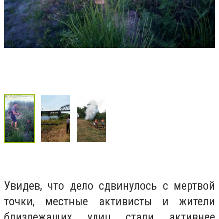
Увидев, что дело сдвинулось с мертвой
точки, местные активисты и жители
близлежащих улиц стали активнее