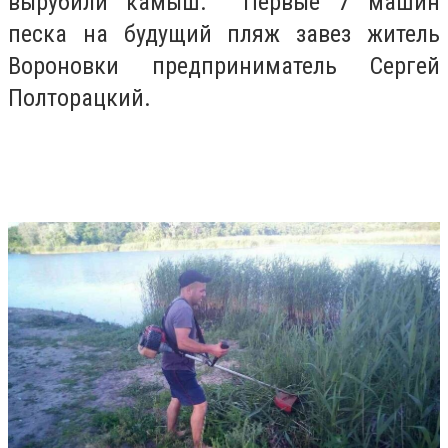
вырубили камыш. Первые 7 машин
песка на будущий пляж завез житель
Вороновки предприниматель Сергей
Полторацкий.