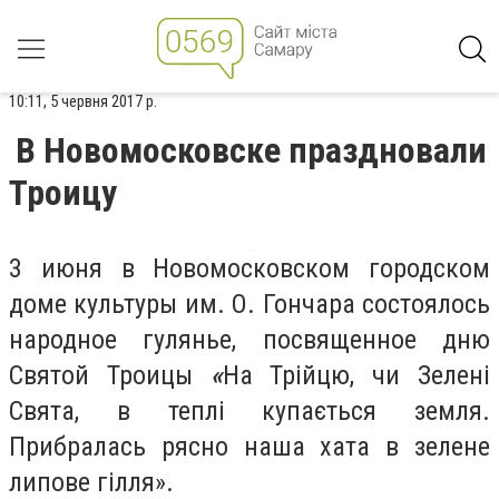
10:11, 5 червня 2017 р.
В Новомосковске праздновали
Троицу
3 июня в Новомосковском городском
доме культуры им. О. Гончара состоялось
народное гулянье, посвященное дню
Святой Троицы
«
На Трійцю, чи Зелені
Свята, в теплі купається земля.
Прибралась рясно наша хата в зелене
липове гілля
».