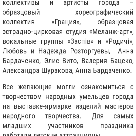
коллективы и артисты города –
образцовый хореографический
коллектив «Грация», образцовая
эстрадно-цирковая студия «Меланж-арт»,
вокальные группы «Заспів» и «Родичі»,
Любовь и Надежда Розторгуевы, Анна
Бардаченко, Элис Вито, Валерия Бацеко,
Александра Шуракова, Анна Бардаченко.
Все желающие могли ознакомиться с
творчеством народных умельцев города
на выставке-ярмарке изделий мастеров
народного творчества. Для самых
младших участников праздника
работали детские аттракционы.