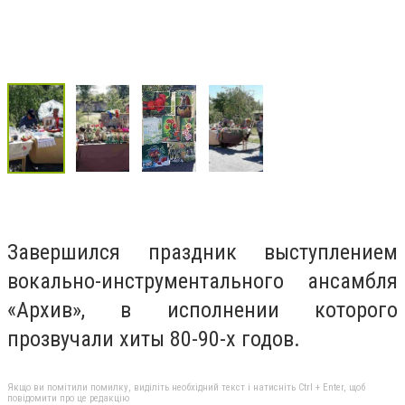
Завершился праздник выступлением
вокально-инструментального ансамбля
«Архив», в исполнении которого
прозвучали хиты 80-90-х годов.
Якщо ви помітили помилку, виділіть необхідний текст і натисніть Ctrl + Enter, щоб
повідомити про це редакцію