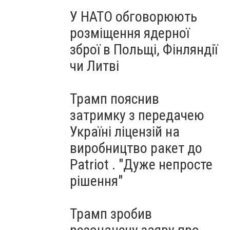
У НАТО обговорюють
розміщення ядерної
зброї в Польщі, Фінляндії
чи Литві
Трамп пояснив
затримку з передачею
Україні ліцензій на
виробництво ракет до
Patriot . "Дуже непросте
рішення"
Трамп зробив