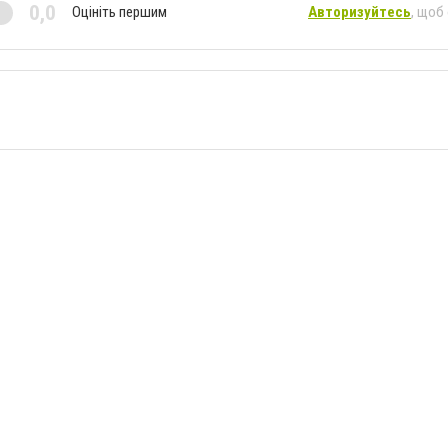
0,0
Оцініть першим
Авторизуйтесь
, щоб