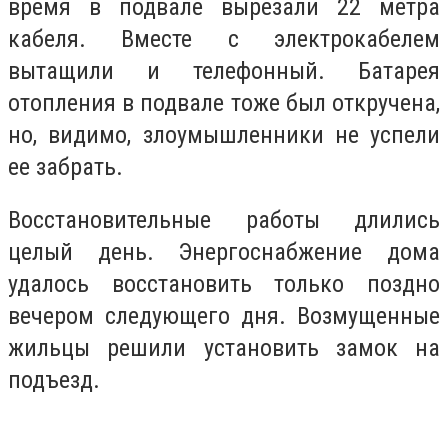
время в подвале вырезали 22 метра
кабеля. Вместе с электрокабелем
вытащили и телефонный. Батарея
отопления в подвале тоже был откручена,
но, видимо, злоумышленники не успели
ее забрать.
Восстановительные работы длились
целый день. Энергоснабжение дома
удалось восстановить только поздно
вечером следующего дня. Возмущенные
жильцы решили установить замок на
подъезд.