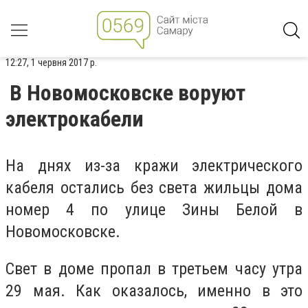
12:27, 1 червня 2017 р.
В Новомосковске воруют
электрокабели
На днях из-за кражи электрического
кабеля остались без света жильцы дома
номер 4 по улице Зины Белой в
Новомосковске.
Свет в доме пропал в третьем часу утра
29 мая. Как оказалось, именно в это