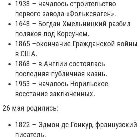
1938 – началось строительство
первого завода «Фольксваген».
1648 – Богдан Хмельницкий разбил
поляков под Корсунем.
1865 –окончание Гражданской войны
в США.
1868 – в Англии состоялась
последняя публичная казнь.
1953 – началось Норильское
восстание заключенных.
26 мая родились:
1822 – Эдмон де Гонкур, французский
писатель.