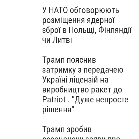
У НАТО обговорюють
розміщення ядерної
зброї в Польщі, Фінляндії
чи Литві
Трамп пояснив
затримку з передачею
Україні ліцензій на
виробництво ракет до
Patriot . "Дуже непросте
рішення"
Трамп зробив