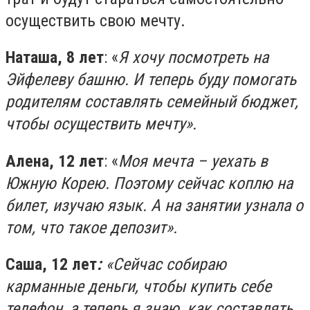
осуществить свою мечту.
Наташа, 8 лет
: «
Я хочу посмотреть на
Эйфелеву башню. И теперь буду помогать
родителям составлять семейный бюджет,
чтобы осуществить мечту».
Алена, 12 лет
: «
Моя мечта – уехать в
Южную Корею. Поэтому сейчас коплю на
билет, изучаю язык. А на занятии узнала о
том, что такое депозит».
Саша, 12 лет
:
«Сейчас собираю
карманные деньги, чтобы купить себе
телефон, а теперь я знаю, как составлять