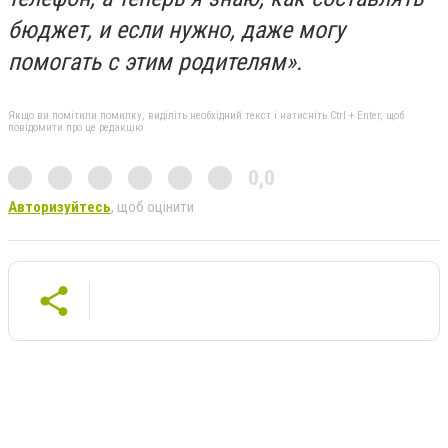
бюджет, и если нужно, даже могу
помогать с этим родителям».
Якщо ви помітили помилку, виділіть необхідний текст і натисніть Ctrl + Enter, щоб
повідомити про це редакцію
0,0
Авторизуйтесь
, щоб оцінити