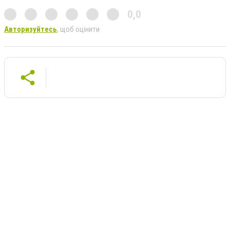
0,0
Авторизуйтесь
, щоб оцінити