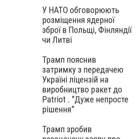
У НАТО обговорюють
розміщення ядерної
зброї в Польщі, Фінляндії
чи Литві
Трамп пояснив
затримку з передачею
Україні ліцензій на
виробництво ракет до
Patriot . "Дуже непросте
рішення"
Трамп зробив