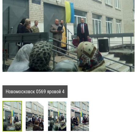
Новомосковск 0569 яровой 4