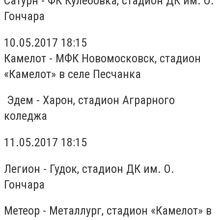
Сатурн - ФК Кулебовка, стадион ДК им. О.
Гончара
10.05.2017 18:15
Камелот - МФК Новомосковск, стадион
«Камелот» в селе Песчанка
Эдем - Харон, стадион Аграрного
коледжа
11.05.2017 18:15
Легион - Гудок, стадион ДК им. О.
Гончара
Метеор - Металлург, стадион «Камелот» в