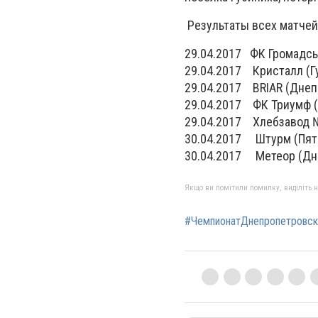
Результаты всех матчей 
29.04.2017 ФК Громадськ
29.04.2017 Кристал
29.04.2017 BRIA
29.04.2017 ФК Триу
29.04.2017 Хлебзавод
30.04.2017 Штурм (П
30.04.2017 Метео
Якщо ви помітили помилку, виділіть нео
#ЧемпионатДнепропетровск