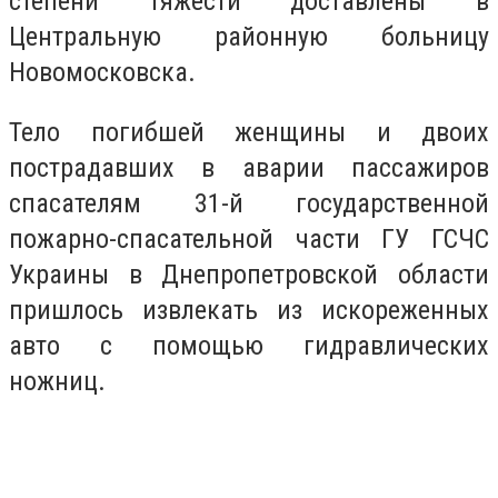
степени тяжести доставлены в
Центральную районную больницу
Новомосковска.
Тело погибшей женщины и двоих
пострадавших в аварии пассажиров
спасателям 31-й государственной
пожарно-спасательной части ГУ ГСЧС
Украины в Днепропетровской области
пришлось извлекать из искореженных
авто с помощью гидравлических
ножниц.