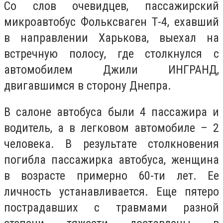
Со слов очевидцев, пассажирский
микроавтобус Фольксваген Т-4, ехавший
в направлении Харькова, выехал на
встречную полосу, где столкнулся с
автомобилем Джили ИНГРАНД,
двигавшимся в сторону Днепра.
В салоне автобуса были 4 пассажира и
водитель, а в легковом автомобиле – 2
человека. В результате столкновения
погибла пассажирка автобуса, женщина
в возрасте примерно 60-ти лет. Ее
личность устанавливается. Еще пятеро
пострадавших с травмами разной