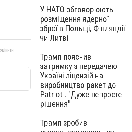
У НАТО обговорюють
розміщення ядерної
зброї в Польщі, Фінляндії
чи Литві
 оцінити
Трамп пояснив
затримку з передачею
Україні ліцензій на
виробництво ракет до
Patriot . "Дуже непросте
рішення"
Трамп зробив