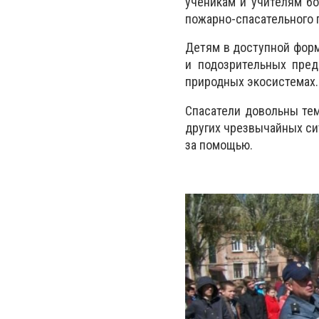
ученикам и учителям б
пожарно-спасательного 
Детям в доступной форм
и подозрительных пре
природных экосистемах.
Спасатели довольны тем
других чрезвычайных си
за помощью.