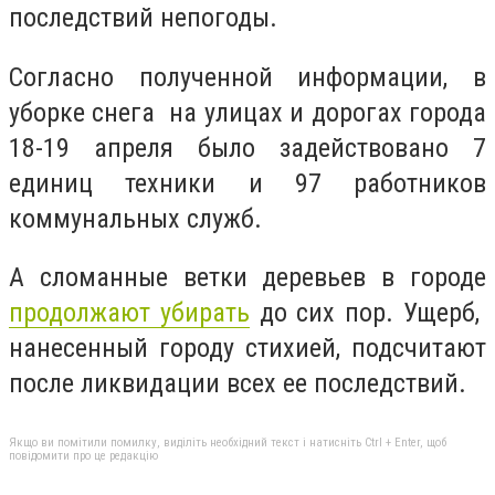
последствий непогоды.
Согласно полученной информации, в
уборке снега на улицах и дорогах города
18-19 апреля было задействовано 7
единиц техники и 97 работников
коммунальных служб.
А сломанные ветки деревьев в городе
продолжают убирать
до сих пор. Ущерб,
нанесенный городу стихией, подсчитают
после ликвидации всех ее последствий.
Якщо ви помітили помилку, виділіть необхідний текст і натисніть Ctrl + Enter, щоб
повідомити про це редакцію