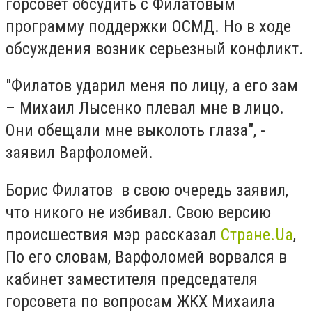
горсовет обсудить с Филатовым
программу поддержки ОСМД. Но в ходе
обсуждения возник серьезный конфликт.
"Филатов ударил меня по лицу, а его зам
– Михаил Лысенко плевал мне в лицо.
Они обещали мне выколоть глаза", -
заявил Варфоломей.
Борис Филатов в свою очередь заявил,
что никого не избивал. Свою версию
происшествия мэр рассказал
Стране.Ua
,
По его словам, Варфоломей ворвался в
кабинет заместителя председателя
горсовета по вопросам ЖКХ Михаила