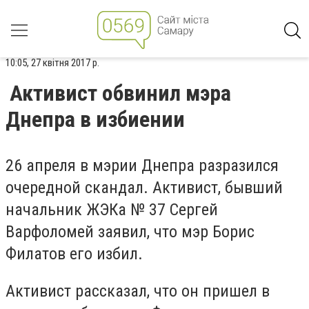
10:05, 27 квітня 2017 р.
Активист обвинил мэра
Днепра в избиении
26 апреля в мэрии Днепра разразился
очередной скандал. Активист, бывший
начальник ЖЭКа № 37 Сергей
Варфоломей заявил, что мэр Борис
Филатов его избил.
Активист рассказал, что он пришел в