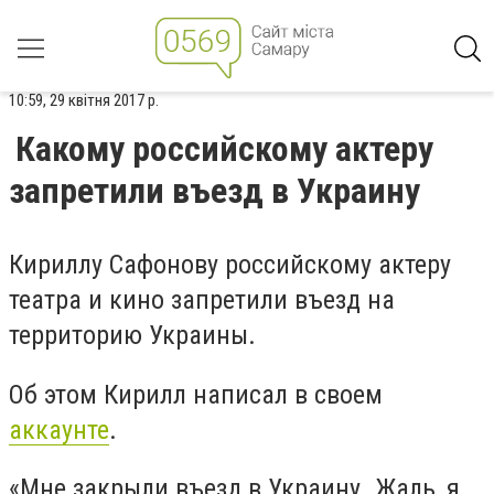
10:59, 29 квітня 2017 р.
Какому российскому актеру
запретили въезд в Украину
Кириллу Сафонову российскому актеру
театра и кино запретили въезд на
территорию Украины.
Об этом Кирилл написал в своем
аккаунте
.
«Мне закрыли въезд в Украину. Жаль, я