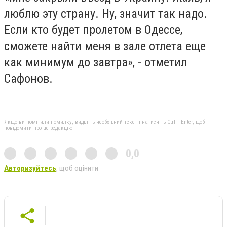
люблю эту страну. Ну, значит так надо.
Если кто будет пролетом в Одессе,
сможете найти меня в зале отлета еще
как минимум до завтра», - отметил
Сафонов.
Якщо ви помітили помилку, виділіть необхідний текст і натисніть Ctrl + Enter, щоб
повідомити про це редакцію
0,0
Авторизуйтесь
, щоб оцінити