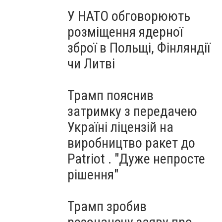
У НАТО обговорюють
розміщення ядерної
зброї в Польщі, Фінляндії
чи Литві
Трамп пояснив
затримку з передачею
Україні ліцензій на
виробництво ракет до
Patriot . "Дуже непросте
рішення"
Трамп зробив