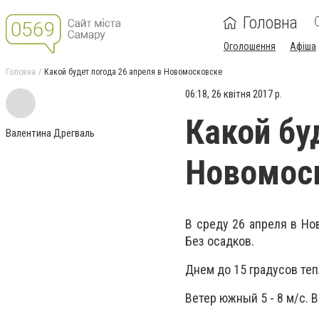
Головна
Оголошення
Афіша
Головна
Какой будет погода 26 апреля в Новомосковске
06:18, 26 квітня 2017 р.
Какой бу
Валентина Дрегваль
Новомос
В среду 26 апреля в Но
Без осадков.
Днем до 15 градусов тепл
Ветер южный 5 - 8 м/с. 