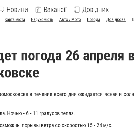
Новини
Вакансії
Довідник
Карта міста
Нерухомість
Авто / Мото
Погода
Довідкова
Д
дет погода 26 апреля 
ковске
вомосковске в течение всего дня ожидается ясная и солн
а. Ночью - 6 - 11 градусов тепла.
Возможны порывы ветра со скоростью 15 - 24 м/с.