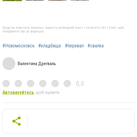
Якщо ви помітили помилку, виділіть необхідний текст і натисніть Ctrl + Enter, щоб
повідомити про це редакцію
#Новомосковск
#кладбище
#перевал
#свалка
Валентина Дрегваль
0,0
Авторизуйтесь
, щоб оцінити