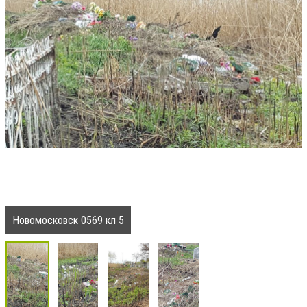
Новомосковск 0569 кл 5