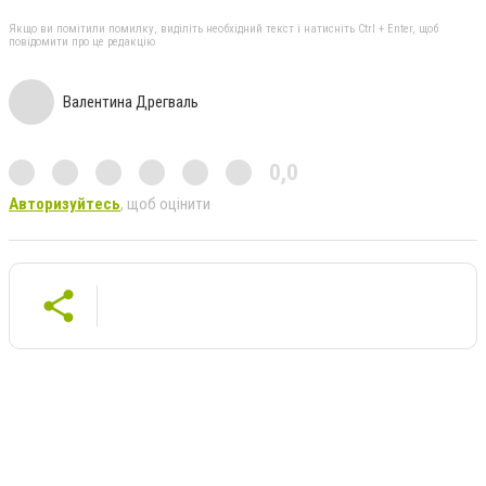
Якщо ви помітили помилку, виділіть необхідний текст і натисніть Ctrl + Enter, щоб
повідомити про це редакцію
Валентина Дрегваль
0,0
Авторизуйтесь
, щоб оцінити