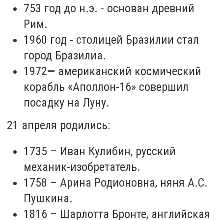
753 год до н.э. - основан древний
Рим.
1960 год - столицей Бразилии стал
город Бразилиа.
1972
—
американский космический
корабль «Аполлон-16» совершил
посадку на Луну.
21 апреля родились:
1735 – Иван Кулибин, русский
механик-изобретатель.
1758 – Арина Родионовна, няня А.С.
Пушкина.
1816 – Шарлотта Бронте, английская