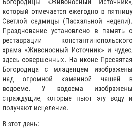
Богородицы «Живоносный Источник»,
который отмечается ежегодно в пятницу
Светлой седмицы (Пасхальной недели).
Празднование установлено в память о
реставрации константинопольского
храма «Живоносный Источник» и чудес,
здесь совершенных. На иконе Пресвятая
Богородица с младенцем изображены
над огромной каменной чашей в
водоеме. У водоема изображены
страждущие, которые пьют эту воду и
получают исцеление.
В этот день: