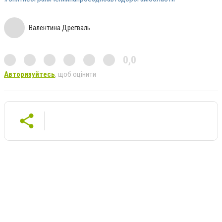
Валентина Дрегваль
0,0
Авторизуйтесь
, щоб оцінити