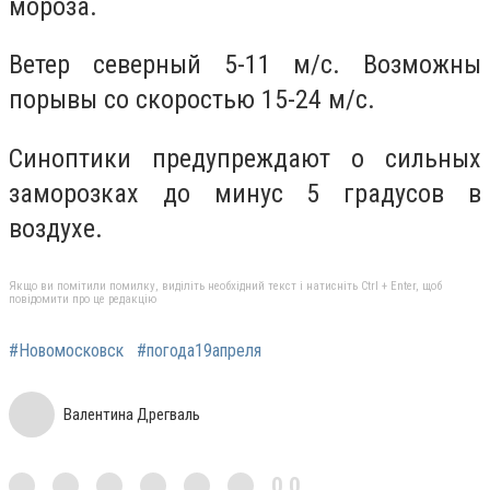
мороза.
Ветер северный 5-11 м/с. Возможны
порывы со скоростью 15-24 м/с.
Синоптики предупреждают о сильных
заморозках до минус 5 градусов в
воздухе.
Якщо ви помітили помилку, виділіть необхідний текст і натисніть Ctrl + Enter, щоб
повідомити про це редакцію
#Новомосковск
#погода19апреля
Валентина Дрегваль
0,0