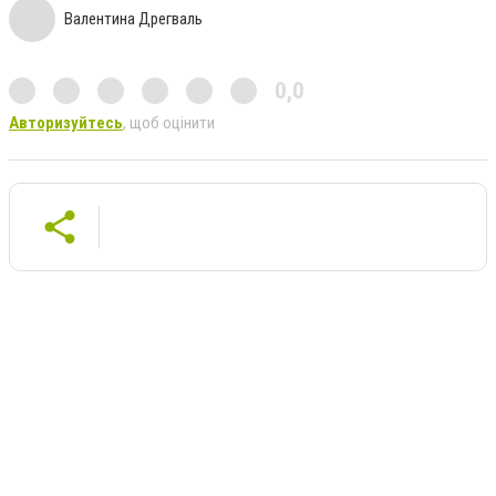
Валентина Дрегваль
0,0
Авторизуйтесь
, щоб оцінити