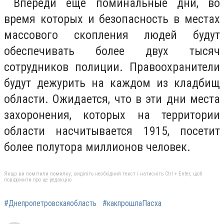
Впереди еще поминальные дни, во
время которых и безопасность в местах
массового скопления людей будут
обеспечивать более двух тысяч
сотрудников полиции. Правоохранители
будут дежурить на каждом из кладбищ
области. Ожидается, что в эти дни места
захоронения, которых на территории
области насчитывается 1915, посетит
более полутора миллионов человек.
Якщо ви помітили помилку, виділіть необхідний текст і натисніть Ctrl + Enter, щоб
повідомити про це редакцію
#Днепропетровскаяобласть
#какпрошлаПасха