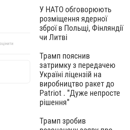
У НАТО обговорюють
розміщення ядерної
зброї в Польщі, Фінляндії
чи Литві
 оцінити
Трамп пояснив
затримку з передачею
Україні ліцензій на
виробництво ракет до
Patriot . "Дуже непросте
рішення"
Трамп зробив