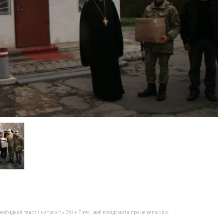
бхідний текст і натисніть Ctrl + Enter, щоб повідомити про це редакцію