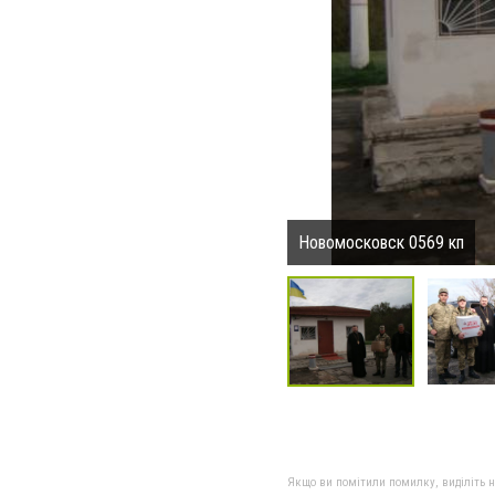
Новомосковск 0569 кп
Якщо ви помітили помилку, виділіть нео