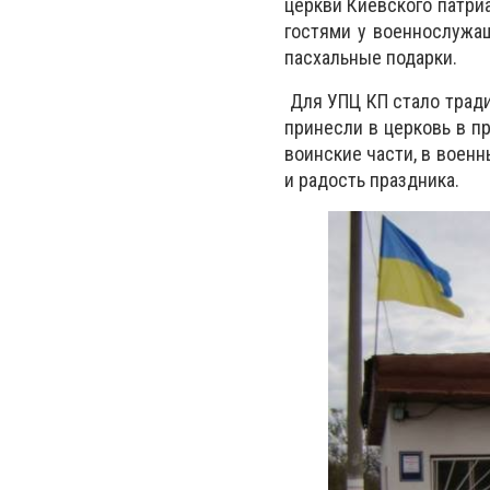
церкви Киевского патри
гостями у военнослужащ
пасхальные подарки.
Для УПЦ КП стало тради
принесли в церковь в п
воинские части, в воен
и радость праздника.