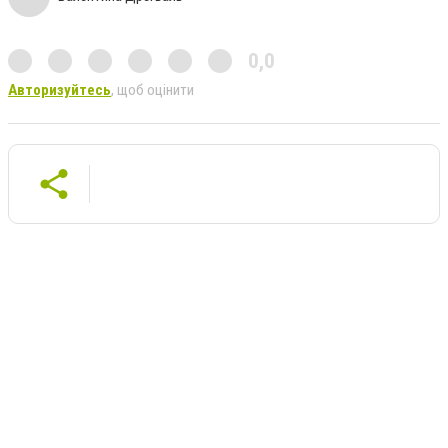
0,0
Авторизуйтесь
, щоб оцінити