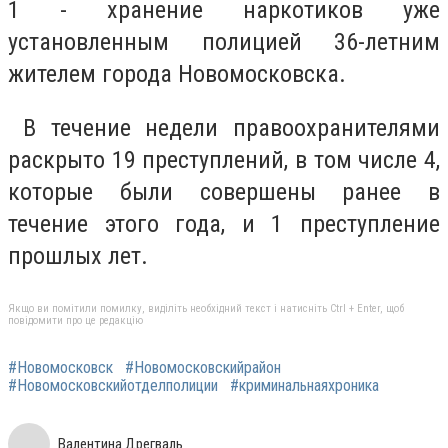
1 - хранение наркотиков уже
установленным полицией 36-летним
жителем города Новомосковска.
В течение недели правоохранителями
раскрыто 19 преступлений, в том числе 4,
которые были совершены ранее в
течение этого года, и 1 преступление
прошлых лет.
Якщо ви помітили помилку, виділіть необхідний текст і натисніть Ctrl + Enter, щоб
повідомити про це редакцію
#Новомосковск
#Новомосковскийрайон
#Новомосковскийотделполиции
#криминальнаяхроника
Валентина Дрегваль