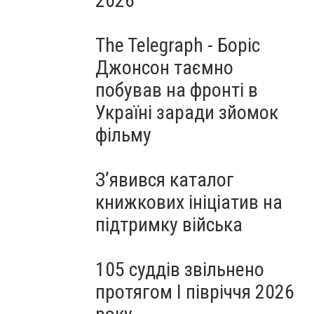
2026
The Telegraph - Боріс
Джонсон таємно
побував на фронті в
Україні заради зйомок
фільму
З’явився каталог
книжкових ініціатив на
підтримку війська
105 суддів звільнено
протягом I півріччя 2026