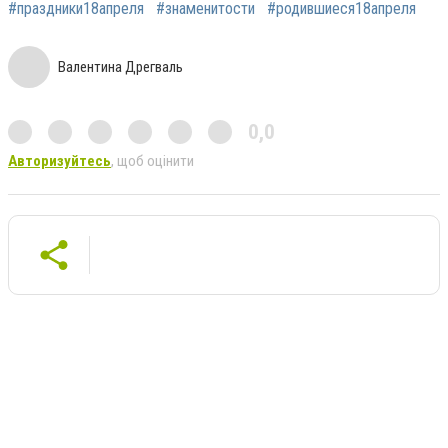
#праздники18апреля
#знаменитости
#родившиеся18апреля
Валентина Дрегваль
0,0
Авторизуйтесь
, щоб оцінити