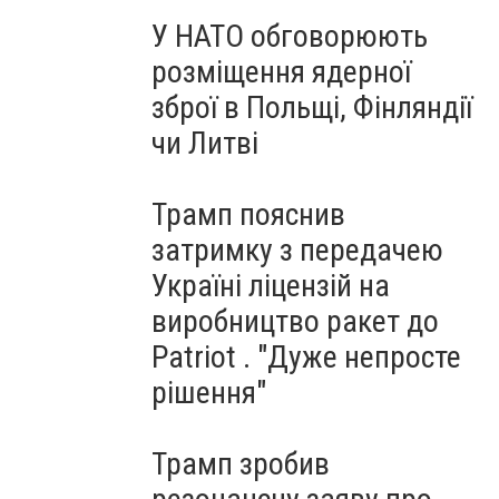
У НАТО обговорюють
розміщення ядерної
зброї в Польщі, Фінляндії
чи Литві
Трамп пояснив
затримку з передачею
Україні ліцензій на
виробництво ракет до
Patriot . "Дуже непросте
рішення"
Трамп зробив