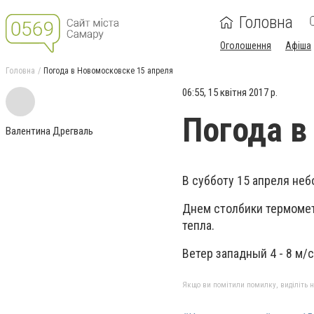
Головна
Оголошення
Афіша
Головна
Погода в Новомосковске 15 апреля
06:55, 15 квітня 2017 р.
Погода в
Валентина Дрегваль
В субботу 15 апреля неб
Днем столбики термометр
тепла.
Ветер западный 4 - 8 м/с
Якщо ви помітили помилку, виділіть нео