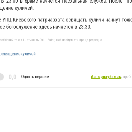
 В 23.00 в храме начнется Пасхальная служба. После п
щение куличей.
 УПЦ Киевского патриархата освящать куличи начнут тоже
ное богослужение здесь начнется в 23.30.
бхідний текст і натисніть Ctrl + Enter, щоб повідомити про це редакцію
освящениекуличей
0,0
Оцініть першим
Авторизуйтесь
, щоб