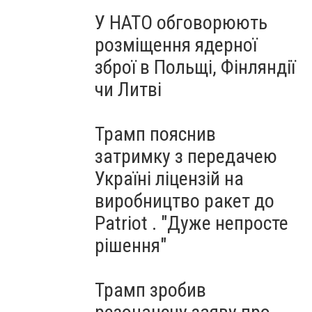
У НАТО обговорюють
розміщення ядерної
зброї в Польщі, Фінляндії
чи Литві
Трамп пояснив
затримку з передачею
Україні ліцензій на
виробництво ракет до
Patriot . "Дуже непросте
рішення"
Трамп зробив