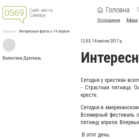
Головна
Оголошення
Афіша
Головна
Интересные факты о 14 апреля
12:03, 14 квітня 2017 р.
Интересн
Валентина Дрегваль
Сегодня у христиан все
- Страстная пятница. 
кресте.
Сегодня в американском
Всемирный фестиваль ов
пятницу апреля. Впервые
В этот день: