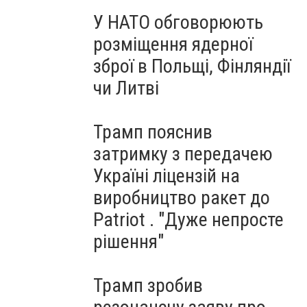
У НАТО обговорюють
розміщення ядерної
зброї в Польщі, Фінляндії
чи Литві
Трамп пояснив
затримку з передачею
Україні ліцензій на
виробництво ракет до
Patriot . "Дуже непросте
рішення"
Трамп зробив