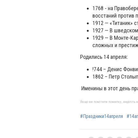
1768 - на Правобе
восстаний против п
1912
— «Титаник» с
1927
— В шведском 
1929
— В Монте-Кар
сложных и престиж
Родились 14 апреля:
!744 – Денис Фонви
1862 – Петр Столы
Именины в этот день пра
Якщо ви помітили помилку, виділіть нео
#Праздники14апреля
#14а