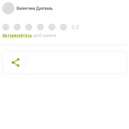
Валентина Дрегваль
0,0
Авторизуйтесь
, щоб оцінити