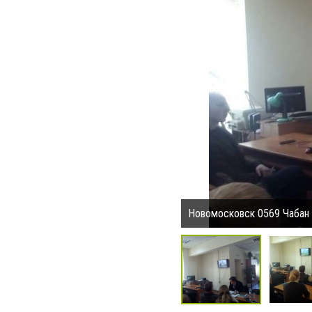
Новомосковск 0569 Чабан