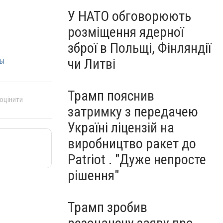
У НАТО обговорюють
розміщення ядерної
зброї в Польщі, Фінляндії
чи Литві
ны
Трамп пояснив
 оцінити
затримку з передачею
Україні ліцензій на
виробництво ракет до
Patriot . "Дуже непросте
рішення"
Трамп зробив