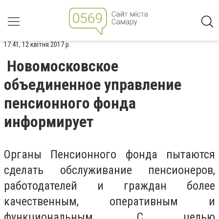
17:41, 12 квітня 2017 р.
Новомосковское
объединенное управление
пенсионного фонда
информирует
Органы Пенсионного фонда пытаются
сделать обслуживание пенсионеров,
работодателей и граждан более
качественным, оперативным и
функциональным. С целью