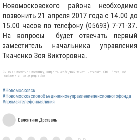
Новомосковского района необходимо
позвонить 21 апреля 2017 года с 14.00 до
15.00 часов по телефону (05693) 7-71-37.
На вопросы будет отвечать первый
заместитель начальника управления
Ткаченко Зоя Викторовна.
Якщо ви помітили помилку, виділіть необхідний текст і натисніть Ctrl + Enter, щоб
повідомити про це редакцію
#Новомосковск
#Новомосковскоеобъединенноеуправлениепенсионногофонда
#прямаятелефоннаялиния
Валентина Дрегваль