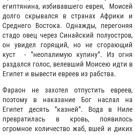
египтянина, избивавшего еврея, Моисей
долго скрывался в странах Африки и
Среднего Востока. Однажды, перегоняя
стадо овец через Синайский полуостров,
он увидел горящий, но не сгорающий
куст - "неопалимую купину". Из огня
раздался голос, велевший Моисею идти в
Египет и вывести евреев из рабства.
Фараон не захотел отпустить евреев,
поэтому в наказание Бог наслал на
Египет десять "казней". Вода в Ниле
превратилась в кровь, появилось
огромное количество жаб, вшей и диких