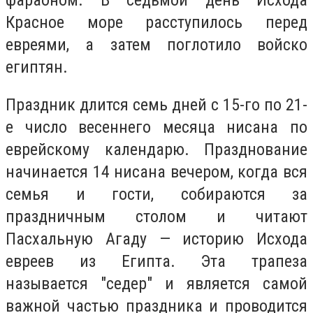
фараоном. В седьмой день Исхода
Красное море расступилось перед
евреями, а затем поглотило войско
египтян.
Праздник длится семь дней с 15-го по 21-
е число весеннего месяца нисана по
еврейскому календарю. Празднование
начинается 14 нисана вечером, когда вся
семья и гости, собираются за
праздничным столом и читают
Пасхальную Агаду — историю Исхода
евреев из Египта. Эта трапеза
называется "седер" и является самой
важной частью праздника и проводится