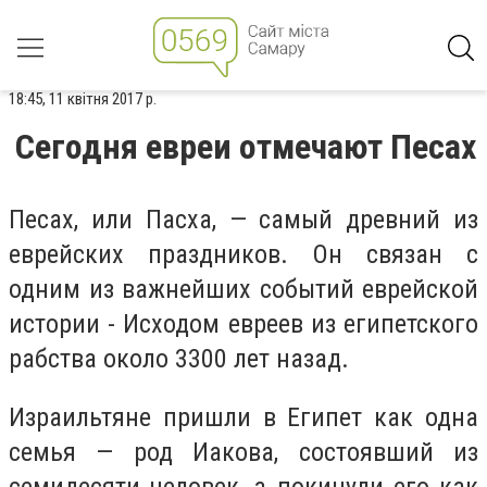
18:45, 11 квітня 2017 р.
Сегодня евреи отмечают Песах
Песах, или Пасха, — самый древний из
еврейских праздников. Он связан с
одним из важнейших событий еврейской
истории - Исходом евреев из египетского
рабства около 3300 лет назад.
Израильтяне пришли в Египет как одна
семья — род Иакова, состоявший из
семидесяти человек, а покинули его как