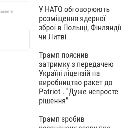
У НАТО обговорюють
 оцінити
розміщення ядерної
зброї в Польщі, Фінляндії
чи Литві
Трамп пояснив
затримку з передачею
Україні ліцензій на
виробництво ракет до
Patriot . "Дуже непросте
рішення"
Трамп зробив