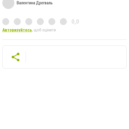
Валентина Дрегваль
0,0
Авторизуйтесь
, щоб оцінити