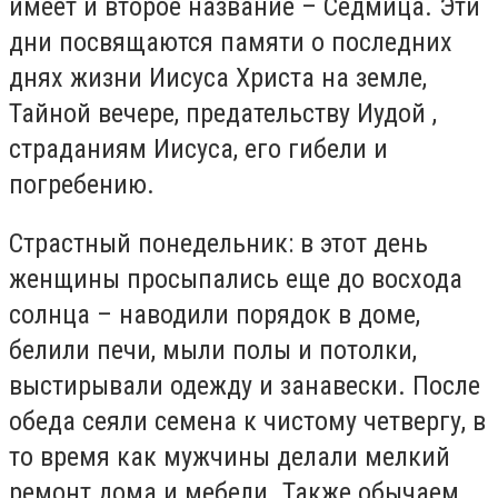
имеет и второе название – Седмица. Эти
дни посвящаются памяти о последних
днях жизни Иисуса Христа на земле,
Тайной вечере, предательству Иудой ,
страданиям Иисуса, его гибели и
погребению.
Страстный понедельник: в этот день
женщины просыпались еще до восхода
солнца – наводили порядок в доме,
белили печи, мыли полы и потолки,
выстирывали одежду и занавески. После
обеда сеяли семена к чистому четвергу, в
то время как мужчины делали мелкий
ремонт дома и мебели. Также обычаем