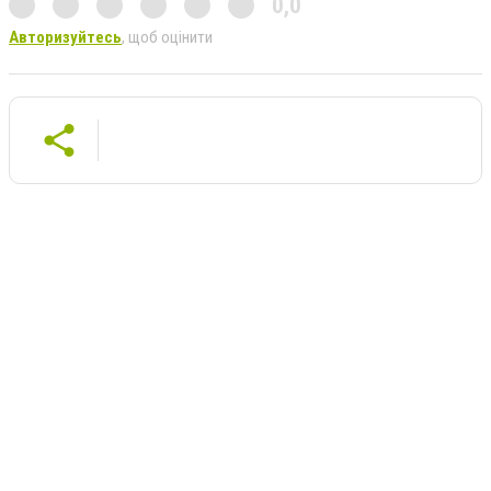
0,0
Авторизуйтесь
, щоб оцінити